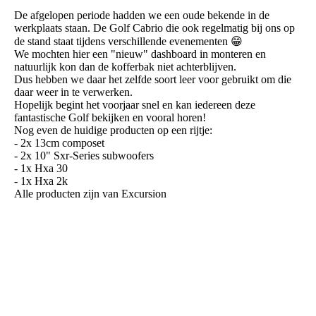
De afgelopen periode hadden we een oude bekende in de
werkplaats staan. De Golf Cabrio die ook regelmatig bij ons op
de stand staat tijdens verschillende evenementen 😁
We mochten hier een "nieuw" dashboard in monteren en
natuurlijk kon dan de kofferbak niet achterblijven.
Dus hebben we daar het zelfde soort leer voor gebruikt om die
daar weer in te verwerken.
Hopelijk begint het voorjaar snel en kan iedereen deze
fantastische Golf bekijken en vooral horen!
Nog even de huidige producten op een rijtje:
- 2x 13cm composet
- 2x 10" Sxr-Series subwoofers
- 1x Hxa 30
- 1x Hxa 2k
Alle producten zijn van Excursion