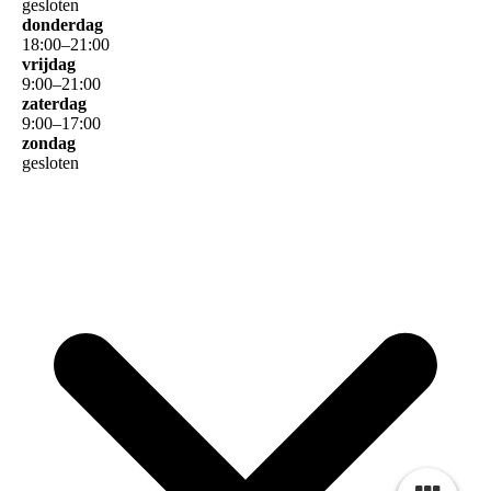
gesloten
donderdag
18
:
00
–
21
:
00
vrijdag
9
:
00
–
21
:
00
zaterdag
9
:
00
–
17
:
00
zondag
gesloten