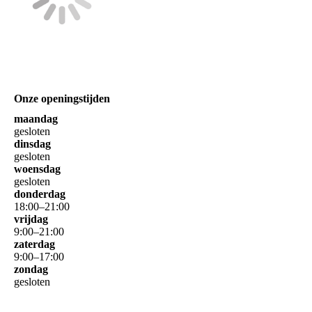
Onze openingstijden
maandag
gesloten
dinsdag
gesloten
woensdag
gesloten
donderdag
18
:
00
–
21
:
00
vrijdag
9
:
00
–
21
:
00
zaterdag
9
:
00
–
17
:
00
zondag
gesloten