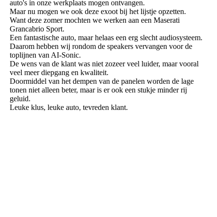
auto's in onze werkplaats mogen ontvangen.
Maar nu mogen we ook deze exoot bij het lijstje opzetten.
Want deze zomer mochten we werken aan een Maserati
Grancabrio Sport.
Een fantastische auto, maar helaas een erg slecht audiosysteem.
Daarom hebben wij rondom de speakers vervangen voor de
toplijnen van AI-Sonic.
De wens van de klant was niet zozeer veel luider, maar vooral
veel meer diepgang en kwaliteit.
Doormiddel van het dempen van de panelen worden de lage
tonen niet alleen beter, maar is er ook een stukje minder rij
geluid.
Leuke klus, leuke auto, tevreden klant.